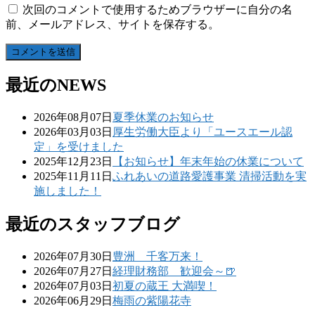
次回のコメントで使用するためブラウザーに自分の名
前、メールアドレス、サイトを保存する。
最近のNEWS
2026年08月07日
夏季休業のお知らせ
2026年03月03日
厚生労働大臣より「ユースエール認
定」を受けました
2025年12月23日
【お知らせ】年末年始の休業について
2025年11月11日
ふれあいの道路愛護事業 清掃活動を実
施しました！
最近のスタッフブログ
2026年07月30日
豊洲 千客万来！
2026年07月27日
経理財務部 歓迎会～🍺
2026年07月03日
初夏の蔵王 大満喫！
2026年06月29日
梅雨の紫陽花寺