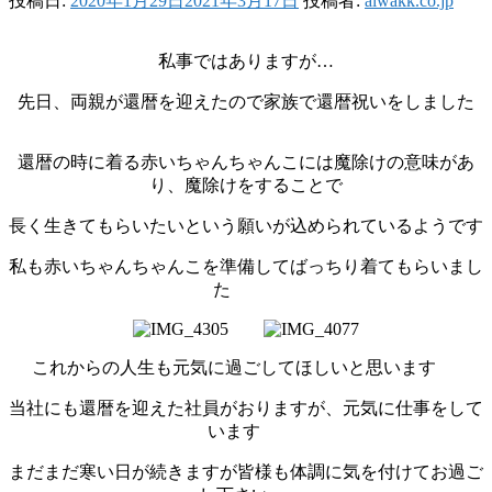
投稿日:
2020年1月29日
2021年3月17日
投稿者:
aiwakk.co.jp
私事ではありますが…
先日、両親が還暦を迎えたので家族で還暦祝いをしました
還暦の時に着る赤いちゃんちゃんこには魔除けの意味があ
り、魔除けをすることで
長く生きてもらいたいという願いが込められているようです
私も赤いちゃんちゃんこを準備してばっちり着てもらいまし
た
これからの人生も元気に過ごしてほしいと思います
当社にも還暦を迎えた社員がおりますが、元気に仕事をして
います
まだまだ寒い日が続きますが皆様も体調に気を付けてお過ご