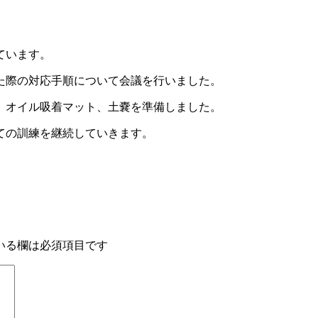
ています。
た際の対応手順について会議を行いました。
、オイル吸着マット、土嚢を準備しました。
ての訓練を継続していきます。
いる欄は必須項目です