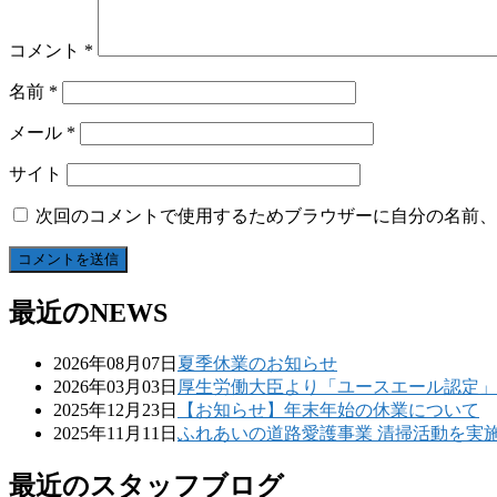
コメント
*
名前
*
メール
*
サイト
次回のコメントで使用するためブラウザーに自分の名前、
最近のNEWS
2026年08月07日
夏季休業のお知らせ
2026年03月03日
厚生労働大臣より「ユースエール認定」
2025年12月23日
【お知らせ】年末年始の休業について
2025年11月11日
ふれあいの道路愛護事業 清掃活動を実
最近のスタッフブログ