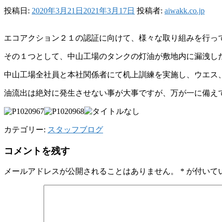
投稿日:
2020年3月21日
2021年3月17日
投稿者:
aiwakk.co.jp
エコアクション２１の認証に向けて、様々な取り組みを行っ
その１つとして、中山工場のタンクの灯油が敷地内に漏洩し
中山工場全社員と本社関係者にて机上訓練を実施し、ウエス
油流出は絶対に発生させない事が大事ですが、万が一に備え
カテゴリー:
スタッフブログ
コメントを残す
メールアドレスが公開されることはありません。
*
が付いて