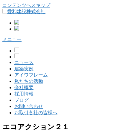
コンテンツへスキップ
メニュー
ニュース
建築実例
アイワフレーム
私たちの活動
会社概要
採用情報
ブログ
お問い合わせ
お取引各社の皆様へ
エコアクション２１