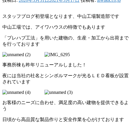
投稿日:
2020年3月31日
2021年3月17日
投稿者:
aiwakk.co.jp
スタッフブログ初登場となります、中山工場製造部です
中山工場では、アイワハウスの特徴でもあります
「プレハブ工法」を用いた建物の、生産・加工から出荷まで
を行っております
事務所棟も昨年リニューアルしました！
夜には当社の社名とシンボルマークが光るＬＥＤ看板が設置
されています
お客様のニーズに合わせ、満足度の高い建物を提供できるよ
う
日頃から高品質な製品作りと安全作業を心がけております