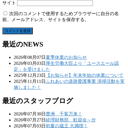
サイト
次回のコメントで使用するためブラウザーに自分の名
前、メールアドレス、サイトを保存する。
最近のNEWS
2026年08月07日
夏季休業のお知らせ
2026年03月03日
厚生労働大臣より「ユースエール認
定」を受けました
2025年12月23日
【お知らせ】年末年始の休業について
2025年11月11日
ふれあいの道路愛護事業 清掃活動を実
施しました！
最近のスタッフブログ
2026年07月30日
豊洲 千客万来！
2026年07月27日
経理財務部 歓迎会～🍺
2026年07月03日
初夏の蔵王 大満喫！