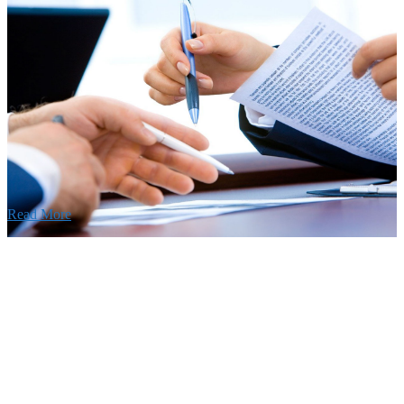
Recruitment
採用情報
あなたの実力を発揮してみませんか？幅広い人材を
います。特に建設業の営業経験者、技術者の方を歓
す。
Read More
せ