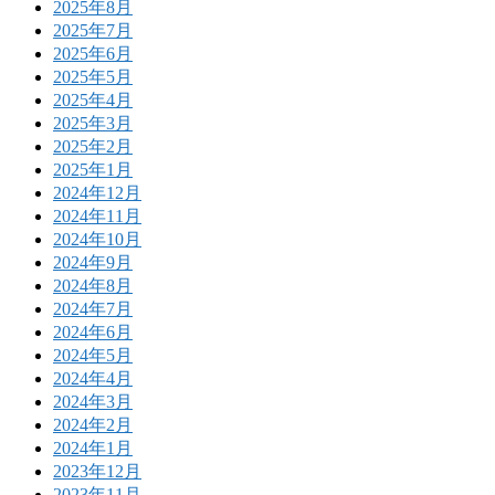
2025年8月
2025年7月
2025年6月
2025年5月
2025年4月
2025年3月
2025年2月
2025年1月
2024年12月
2024年11月
2024年10月
2024年9月
2024年8月
2024年7月
2024年6月
2024年5月
2024年4月
2024年3月
2024年2月
2024年1月
2023年12月
2023年11月