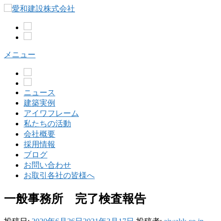
コ
ン
テ
ン
ツ
メニュー
へ
ス
キ
ッ
ニュース
プ
建築実例
アイワフレーム
私たちの活動
会社概要
採用情報
ブログ
お問い合わせ
お取引各社の皆様へ
一般事務所 完了検査報告