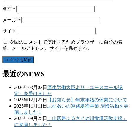
名前
*
メール
*
サイト
次回のコメントで使用するためブラウザーに自分の名
前、メールアドレス、サイトを保存する。
最近のNEWS
2026年03月03日
厚生労働大臣より「ユースエール認
定」を受けました
2025年12月23日
【お知らせ】年末年始の休業について
2025年11月11日
ふれあいの道路愛護事業 清掃活動を実
施しました！
2025年09月25日
「山形県ふるさとの川愛護活動支援」
に参画しました！