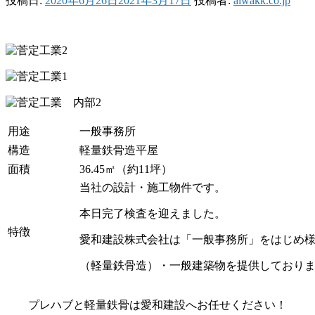
投稿日:
2020年6月26日
2021年3月17日
投稿者:
aiwakk.co.jp
用途
一般事務所
構造
軽量鉄骨造平屋
面積
36.45㎡（約11坪）
当社の設計・施工物件です。
本日完了検査を迎えました。
特徴
愛和建設株式会社は「一般事務所」をはじめ
（軽量鉄骨造）・一般建築物を提供しており
プレハブと軽量鉄骨は愛和建設へお任せください！