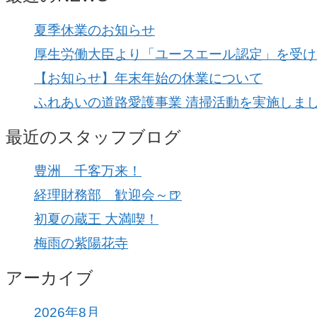
夏季休業のお知らせ
厚生労働大臣より「ユースエール認定」を受け
【お知らせ】年末年始の休業について
ふれあいの道路愛護事業 清掃活動を実施しま
最近のスタッフブログ
豊洲 千客万来！
経理財務部 歓迎会～🍺
初夏の蔵王 大満喫！
梅雨の紫陽花寺
アーカイブ
2026年8月