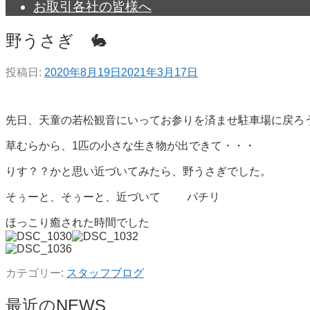
お取引各社の皆様へ
野うさぎ 🐇
投稿日:
2020年8月19日
2021年3月17日
先日、天童の若松観音にいってお参りを済ませ駐車場に戻ろ
草むらから、1匹の小さな生き物が出できて・・・
りす？？かと思い近づいてみたら、野うさぎでした。
そぅーと、そぅーと、近づいて
パチリ
ほっこり癒された時間でした
カテゴリー:
スタッフブログ
最近のNEWS