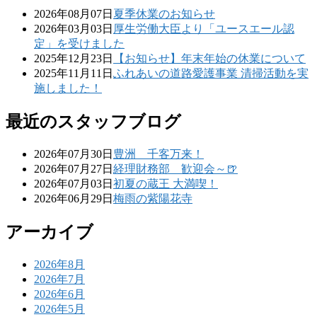
2026年08月07日
夏季休業のお知らせ
2026年03月03日
厚生労働大臣より「ユースエール認
定」を受けました
2025年12月23日
【お知らせ】年末年始の休業について
2025年11月11日
ふれあいの道路愛護事業 清掃活動を実
施しました！
最近のスタッフブログ
2026年07月30日
豊洲 千客万来！
2026年07月27日
経理財務部 歓迎会～🍺
2026年07月03日
初夏の蔵王 大満喫！
2026年06月29日
梅雨の紫陽花寺
アーカイブ
2026年8月
2026年7月
2026年6月
2026年5月