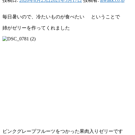
投稿日:
2020年8月25日
2021年3月17日
投稿者:
aiwakk.co.jp
毎日暑いので、冷たいものが食べたい
ということで
姉がゼリーを作ってくれました
ピンクグレープフルーツをつかった果肉入りゼリーです