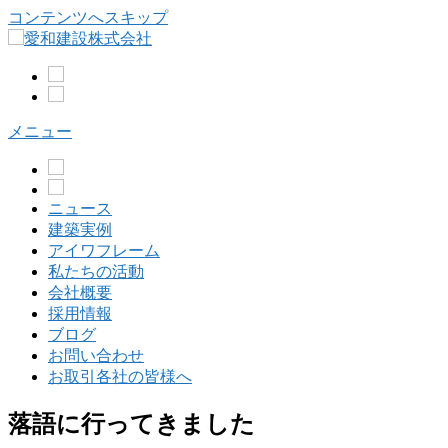
コンテンツへスキップ
メニュー
ニュース
建築実例
アイワフレーム
私たちの活動
会社概要
採用情報
ブログ
お問い合わせ
お取引各社の皆様へ
落語に行ってきました