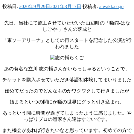
投稿日:
2020年9月29日
2021年3月17日
投稿者:
aiwakk.co.jp
先日、当社にて施工させていただいた山辺町の「噺館-はな
しごや-」さんの落成と
「東ソーアリーナ」としての再スタートを記念した公演が行
われました
あの有名な立川 志の輔さんがいらっしゃるということで、
チケットを購入させていただき落語初体験してまいりました
始めてだったのでどんなものかワクワクして行きましたが
始まるといつの間にか噺の世界にグッと引き込まれ、
あっという間に時間が過ぎてしまったように感じました。や
っぱりプロの噺家さん達はすごいです。
また機会があれば行きたいなと思っています。初めての方で