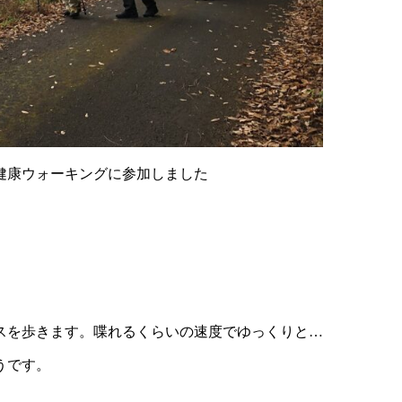
健康ウォーキングに参加しました
スを歩きます。喋れるくらいの速度でゆっくりと…
うです。