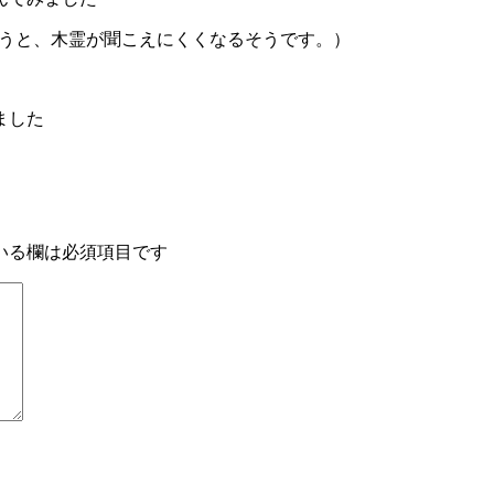
うと、木霊が聞こえにくくなるそうです。）
ました
いる欄は必須項目です