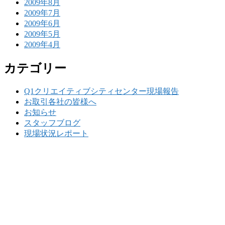
2009年8月
2009年7月
2009年6月
2009年5月
2009年4月
カテゴリー
Q1クリエイティブシティセンター現場報告
お取引各社の皆様へ
お知らせ
スタッフブログ
現場状況レポート
w
要
建設の歴史ある実績・建設技術と、旧カネフジハウス