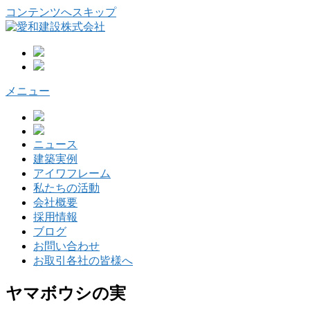
コンテンツへスキップ
メニュー
ニュース
建築実例
アイワフレーム
私たちの活動
会社概要
採用情報
ブログ
お問い合わせ
お取引各社の皆様へ
ヤマボウシの実