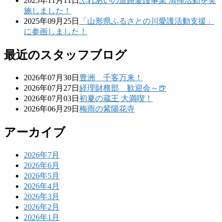
2025年11月11日
ふれあいの道路愛護事業 清掃活動を実
施しました！
2025年09月25日
「山形県ふるさとの川愛護活動支援」
に参画しました！
最近のスタッフブログ
2026年07月30日
豊洲 千客万来！
2026年07月27日
経理財務部 歓迎会～🍺
2026年07月03日
初夏の蔵王 大満喫！
2026年06月29日
梅雨の紫陽花寺
アーカイブ
2026年7月
2026年6月
2026年5月
2026年4月
2026年3月
2026年2月
2026年1月