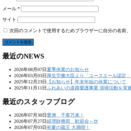
メール
*
サイト
次回のコメントで使用するためブラウザーに自分の名前、
最近のNEWS
2026年08月07日
夏季休業のお知らせ
2026年03月03日
厚生労働大臣より「ユースエール認定」
2025年12月23日
【お知らせ】年末年始の休業について
2025年11月11日
ふれあいの道路愛護事業 清掃活動を実
最近のスタッフブログ
2026年07月30日
豊洲 千客万来！
2026年07月27日
経理財務部 歓迎会～🍺
2026年07月03日
初夏の蔵王 大満喫！