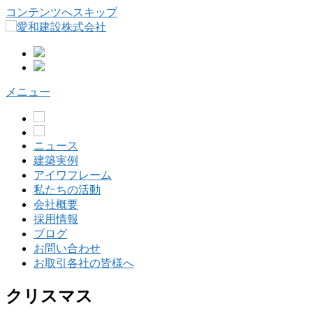
コンテンツへスキップ
メニュー
ニュース
建築実例
アイワフレーム
私たちの活動
会社概要
採用情報
ブログ
お問い合わせ
お取引各社の皆様へ
クリスマス