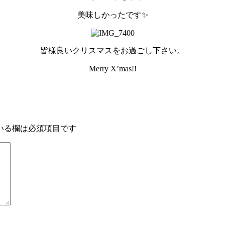
美味しかったです✨
皆様良いクリスマスをお過ごし下さい。
Merry X’mas!!
いる欄は必須項目です