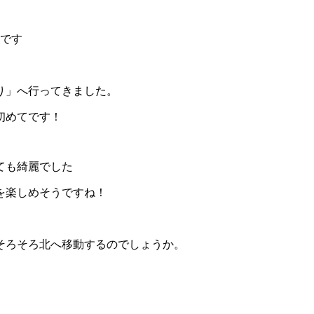
うです
り」へ行ってきました。
初めてです！
ても綺麗でした
を楽しめそうですね！
そろそろ北へ移動するのでしょうか。