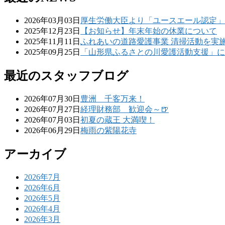
2026年03月03日
厚生労働大臣より「ユースエール認定」
2025年12月23日
【お知らせ】年末年始の休業について
2025年11月11日
ふれあいの道路愛護事業 清掃活動を実
2025年09月25日
「山形県ふるさとの川愛護活動支援」に
最近のスタッフブログ
2026年07月30日
豊洲 千客万来！
2026年07月27日
経理財務部 歓迎会～🍺
2026年07月03日
初夏の蔵王 大満喫！
2026年06月29日
梅雨の紫陽花寺
アーカイブ
2026年7月
2026年6月
2026年5月
2026年4月
2026年3月