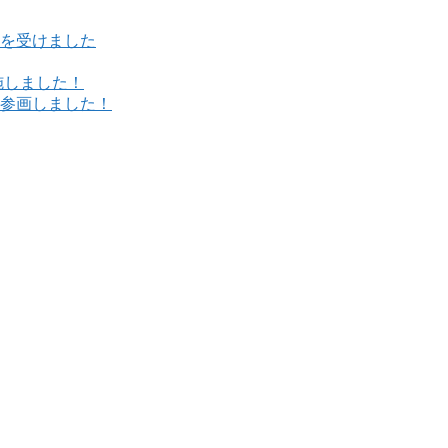
を受けました
施しました！
参画しました！