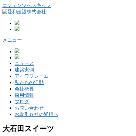
コンテンツへスキップ
メニュー
ニュース
建築実例
アイワフレーム
私たちの活動
会社概要
採用情報
ブログ
お問い合わせ
お取引各社の皆様へ
大石田スイーツ