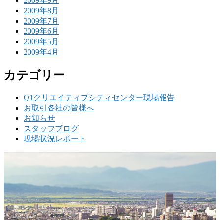
2009年9月
2009年8月
2009年7月
2009年6月
2009年5月
2009年4月
カテゴリー
Q1クリエイティブシティセンター現場報告
お取引各社の皆様へ
お知らせ
スタッフブログ
現場状況レポート
w
要