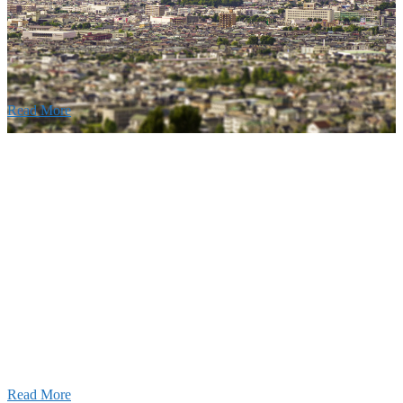
建設の歴史ある実績・建設技術と、旧カネフジハウス
りの利くフットワークが結びついた新しい建設会社で
Read More
Recruitment
採用情報
あなたの実力を発揮してみませんか？幅広い人材を
います。特に建設業の営業経験者、技術者の方を歓
す。
Read More