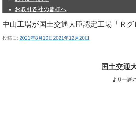
お取引各社の皆様へ
中山工場が国土交通大臣認定工場「Ｒグ
投稿日:
2021年8月10日
2021年12月20日
国土交通
より一層