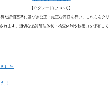
【Ｒグレードについて】
を得た評価基準に基づき公正・厳正な評価を行い、これらをク
定されます。適切な品質管理体制・検査体制や技術力を保有して
ました
した！