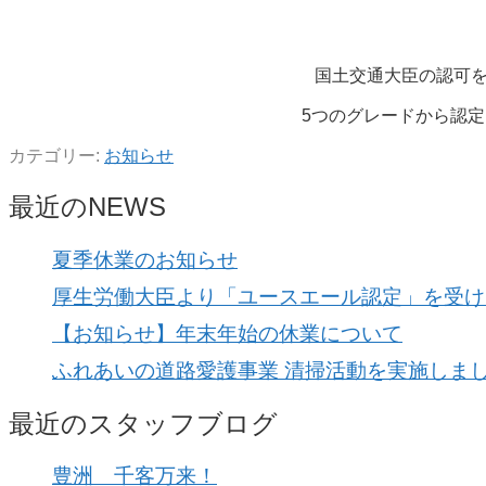
国土交通大臣の認可
5つのグレードから認
カテゴリー:
お知らせ
最近のNEWS
夏季休業のお知らせ
厚生労働大臣より「ユースエール認定」を受け
【お知らせ】年末年始の休業について
ふれあいの道路愛護事業 清掃活動を実施しま
最近のスタッフブログ
豊洲 千客万来！