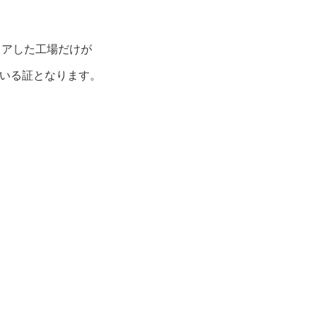
リアした工場だけが
いる証となります。