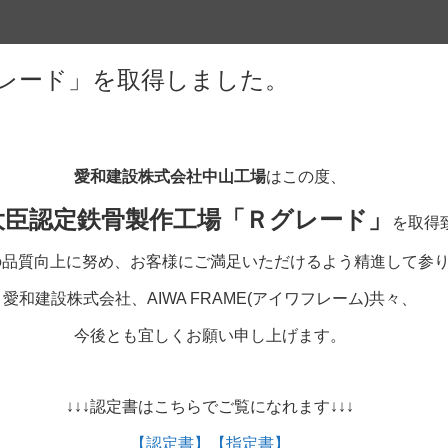
レード」を取得しました。
愛和建設株式会社中山工場
はこの度、
大臣認定鉄骨製作工場「Ｒグレード」
を取得
の品質向上に努め、お客様にご満足いただけるよう精進して参
愛和建設株式会社、AIWA FRAME(アイワフレーム)共々、
今後とも宜しくお願い申し上げます。
↓↓↓認定書はこちらでご覧になれます↓↓↓
【認定書】
【指定書】