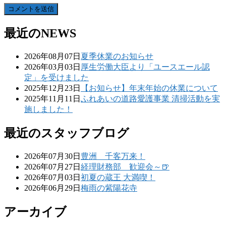
最近のNEWS
2026年08月07日
夏季休業のお知らせ
2026年03月03日
厚生労働大臣より「ユースエール認
定」を受けました
2025年12月23日
【お知らせ】年末年始の休業について
2025年11月11日
ふれあいの道路愛護事業 清掃活動を実
施しました！
最近のスタッフブログ
2026年07月30日
豊洲 千客万来！
2026年07月27日
経理財務部 歓迎会～🍺
2026年07月03日
初夏の蔵王 大満喫！
2026年06月29日
梅雨の紫陽花寺
アーカイブ