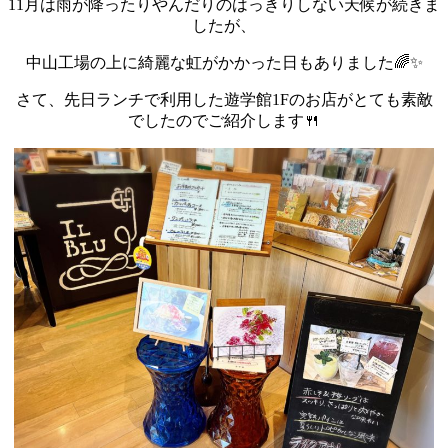
11月は雨が降ったりやんだりのはっきりしない天候が続きま
したが、
中山工場の上に綺麗な虹がかかった日もありました🌈✨
さて、先日ランチで利用した遊学館1Fのお店がとても素敵
でしたのでご紹介します🍴