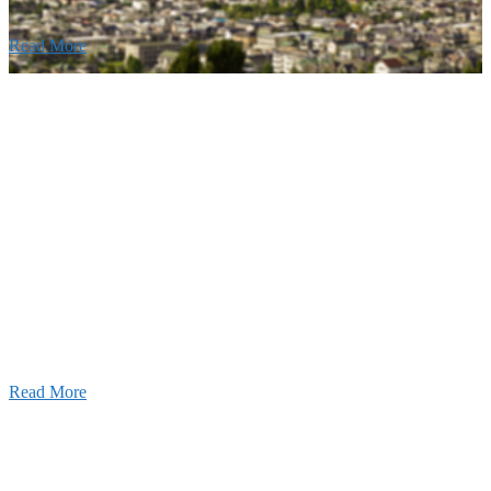
Read More
Recruitment
採用情報
あなたの実力を発揮してみませんか？幅広い人材を
います。特に建設業の営業経験者、技術者の方を歓
す。
Read More