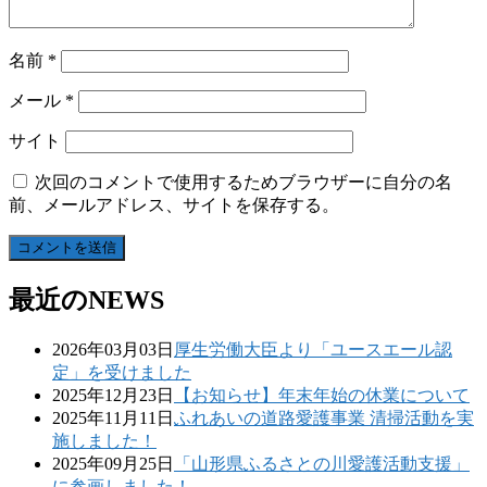
名前
*
メール
*
サイト
次回のコメントで使用するためブラウザーに自分の名
前、メールアドレス、サイトを保存する。
最近のNEWS
2026年03月03日
厚生労働大臣より「ユースエール認
定」を受けました
2025年12月23日
【お知らせ】年末年始の休業について
2025年11月11日
ふれあいの道路愛護事業 清掃活動を実
施しました！
2025年09月25日
「山形県ふるさとの川愛護活動支援」
に参画しました！