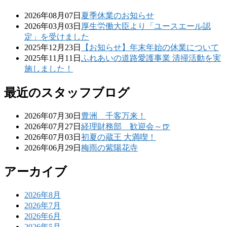
2026年08月07日
夏季休業のお知らせ
2026年03月03日
厚生労働大臣より「ユースエール認
定」を受けました
2025年12月23日
【お知らせ】年末年始の休業について
2025年11月11日
ふれあいの道路愛護事業 清掃活動を実
施しました！
最近のスタッフブログ
2026年07月30日
豊洲 千客万来！
2026年07月27日
経理財務部 歓迎会～🍺
2026年07月03日
初夏の蔵王 大満喫！
2026年06月29日
梅雨の紫陽花寺
アーカイブ
2026年8月
2026年7月
2026年6月
2026年5月