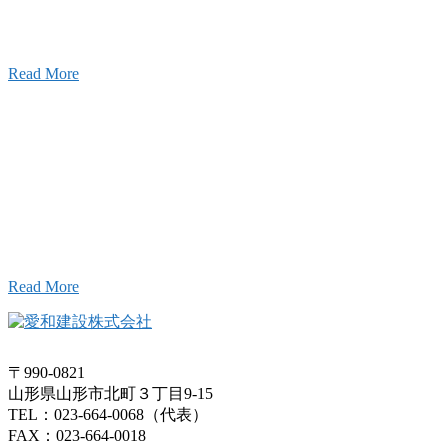
ワクワクをお届けする為に、公式
YouTube
による動画
はじめました。
Read More
Inqury
お問い合わせ
こと、アイワフレームのこと、愛和建設のこと、
お気軽にお問い合わせください。
Read More
〒990-0821
山形県山形市北町３丁目9-15
TEL：023-664-0068（代表）
FAX：023-664-0018