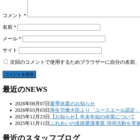
コメント
*
名前
*
メール
*
サイト
次回のコメントで使用するためブラウザーに自分の名前、
最近のNEWS
2026年08月07日
夏季休業のお知らせ
2026年03月03日
厚生労働大臣より「ユースエール認定」
2025年12月23日
【お知らせ】年末年始の休業について
2025年11月11日
ふれあいの道路愛護事業 清掃活動を実
最近のスタッフブログ