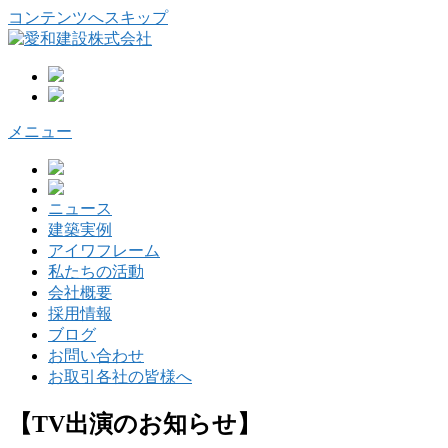
コンテンツへスキップ
メニュー
ニュース
建築実例
アイワフレーム
私たちの活動
会社概要
採用情報
ブログ
お問い合わせ
お取引各社の皆様へ
【TV出演のお知らせ】