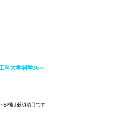
工科大学開学30～
いる欄は必須項目です