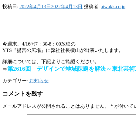
投稿日:
2022年4月13日
2022年4月13日
投稿者:
aiwakk.co.jp
今週末、4/16㈯7：30-8：00放映の
YTS『提言の広場』に弊社社長横山が出演いたします。
詳細については、下記よりご確認ください。
第2616回 デザインで地域課題を解決～東北芸術
⇒
カテゴリー:
お知らせ
コメントを残す
メールアドレスが公開されることはありません。
*
が付いて