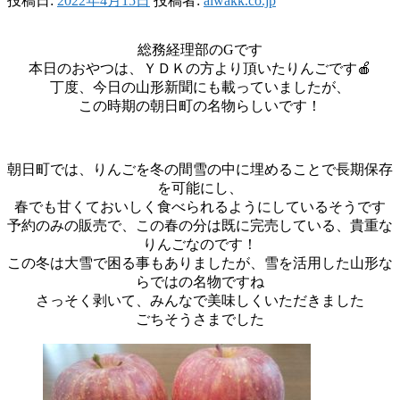
投稿日:
2022年4月15日
投稿者:
aiwakk.co.jp
総務経理部のGです
本日のおやつは、ＹＤＫの方より頂いたりんごです🍎
丁度、今日の山形新聞にも載っていましたが、
この時期の朝日町の名物らしいです！
朝日町では、りんごを冬の間雪の中に埋めることで長期保存
を可能にし、
春でも甘くておいしく食べられるようにしているそうです
予約のみの販売で、この春の分は既に完売している、貴重な
りんごなのです！
この冬は大雪で困る事もありましたが、雪を活用した山形な
らではの名物ですね
さっそく剥いて、みんなで美味しくいただきました
ごちそうさまでした