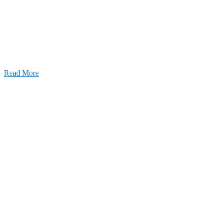
採用情報
あなたの実力を発揮してみませんか？幅広い人材を
います。特に建設業の営業経験者、技術者の方を歓
す。
Read More
せ
026年08月07日
夏季休業のお知らせ