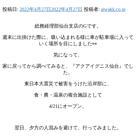
投稿日:
2022年4月27日
2022年4月27日
投稿者:
aiwakk.co.jp
総務経理部仙台支店のGです。
週末に出掛けた際に、吸い込まれる様に車が駐車場に入って
いく場所を目にしました👀
気になって、
家に戻ってから調べてみると、『アクアイグニス仙台』でし
た。
東日本大震災で被害をうけた沿岸部に、
食・農・温泉の複合施設として
4/21にオープン。
翌日、夕方の人混みを避けて、行ってみました。