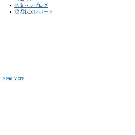
スタッフブログ
現場状況レポート
w
要
建設の歴史ある実績・建設技術と、旧カネフジハウス
りの利くフットワークが結びついた新しい建設会社で
Read More
Recruitment
採用情報
あなたの実力を発揮してみませんか？幅広い人材を
います。特に建設業の営業経験者、技術者の方を歓
す。