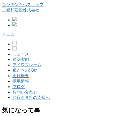
コンテンツへスキップ
メニュー
ニュース
建築実例
アイワフレーム
私たちの活動
会社概要
採用情報
ブログ
お問い合わせ
お取引各社の皆様へ
気になって🚘