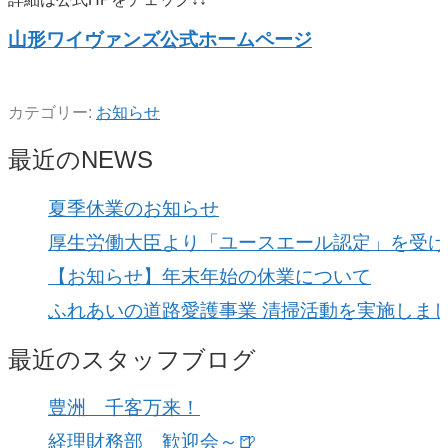
山形ワイヴァンズ公式ホームページ
カテゴリー:
お知らせ
最近のNEWS
夏季休業のお知らせ
厚生労働大臣より「ユースエール認定」を受け
【お知らせ】年末年始の休業について
ふれあいの道路愛護事業 清掃活動を実施しま
最近のスタッフブログ
豊洲 千客万来！
経理財務部 歓迎会～🍺