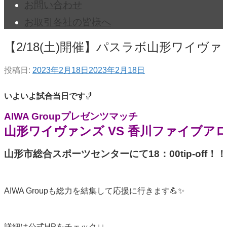
お問い合わせ
お取引各社の皆様へ
【2/18(土)開催】パスラボ山形ワイヴァン
投稿日:
2023年2月18日
2023年2月18日
いよいよ試合当日です
🏀
AIWA Groupプレゼンツマッチ
山形ワイヴァンズ VS 香川ファイブア
山形市総合スポーツセンターにて18：00tip-off！！
AIWA Groupも総力を結集して応援に行きます💪✨
詳細は公式HPをチェック↓↓