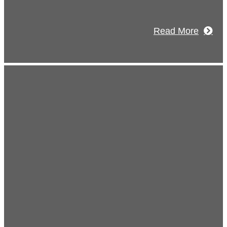
Read More
Blog
ブログ
2026年07月30日
豊洲 千客万来！
2026年07月27日