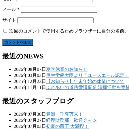
メール
*
サイト
次回のコメントで使用するためブラウザーに自分の名前、
最近のNEWS
2026年08月07日
夏季休業のお知らせ
2026年03月03日
厚生労働大臣より「ユースエール認定」
2025年12月23日
【お知らせ】年末年始の休業について
2025年11月11日
ふれあいの道路愛護事業 清掃活動を実
最近のスタッフブログ
2026年07月30日
豊洲 千客万来！
2026年07月27日
経理財務部 歓迎会～🍺
2026年07月03日
初夏の蔵王 大満喫！